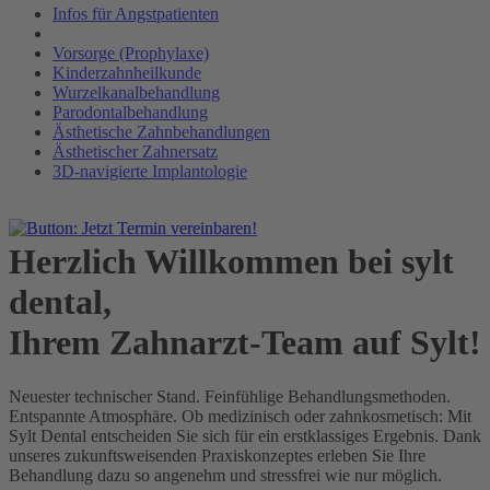
Infos für Angstpatienten
Vorsorge (Prophylaxe)
Kinderzahnheilkunde
Wurzelkanalbehandlung
Parodontalbehandlung
Ästhetische Zahnbehandlungen
Ästhetischer Zahnersatz
3D-navigierte Implantologie
Herzlich Willkommen bei
sylt
dental,
Ihrem Zahnarzt-Team auf Sylt!
Neuester technischer Stand. Feinfühlige Behandlungsmethoden.
Entspannte Atmosphäre. Ob medizinisch oder zahnkosmetisch: Mit
Sylt Dental entscheiden Sie sich für ein erstklassiges Ergebnis. Dank
unseres zukunftsweisenden Praxiskonzeptes erleben Sie Ihre
Behandlung dazu so angenehm und stressfrei wie nur möglich.