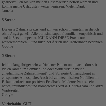
gearbeitet. Ich bin von meinen Beschwerden befreit worden und
konnte meine Urlaubstag weiter genießen. Vielen Dank
Jameda
5 Sterne
Die erste Zahnarztpraxis, und ich war schon in einigen, in die ich
ohne Angst gehe!!! Alle dort sind super, freundlich, empathisch und
sind äußerst kompetent. ICH KANN DIESE Praxis nur
weiterempfehlen …und mich bei Ärzten und Helferinnen bedanken.
Google
5 Sterne
Ich bin langjähriger sehr zufriedener Patient und mache dort seit
vielen Jahren im Sommer und/oder Winterurlaub meine
„medizinische Zahnreinigung“ und Vorsorge-Untersuchung in
entspannter Atmosphäre. Auch bei zahntechnischen Notfällen im
Bekanntenkreis nur positives Feedback. Moderne Praxis, sehr
nettes, freundliches und kompetentes Arzt & Helfer-Team und kurze
Wartezeiten!
Google
Vorbehaltlos GUT