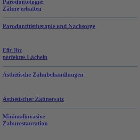
Parodontologie:
Zähne erhalten
Parodontitistherapie und Nachsorge
Für Ihr
perfektes Lächeln
Ästhetische Zahn­behandlungen
Ästhetischer Zahnersatz
Minimalinvasive
Zahnrestauration